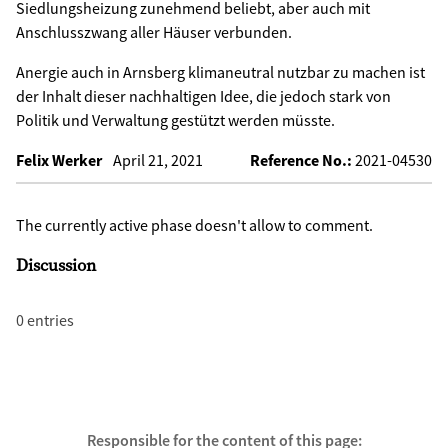
Siedlungsheizung zunehmend beliebt, aber auch mit
Anschlusszwang aller Häuser verbunden.
Anergie auch in Arnsberg klimaneutral nutzbar zu machen ist
der Inhalt dieser nachhaltigen Idee, die jedoch stark von
Politik und Verwaltung gestützt werden müsste.
Felix Werker
April 21, 2021
Reference No.:
2021-04530
The currently active phase doesn't allow to comment.
Discussion
0 entries
Responsible for the content of this page: