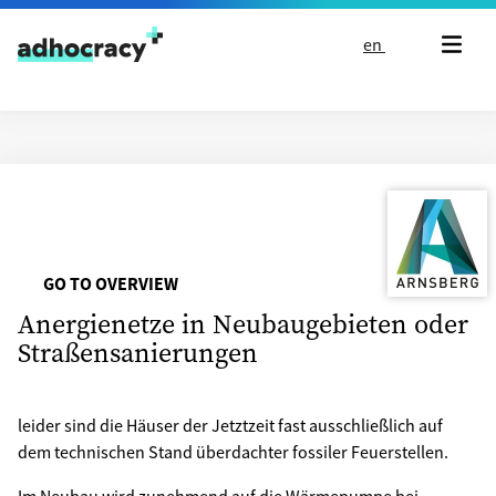
Skip to content
en
GO TO OVERVIEW
Anergienetze in Neubaugebieten oder
Straßensanierungen
leider sind die Häuser der Jetztzeit fast ausschließlich auf
dem technischen Stand überdachter fossiler Feuerstellen.