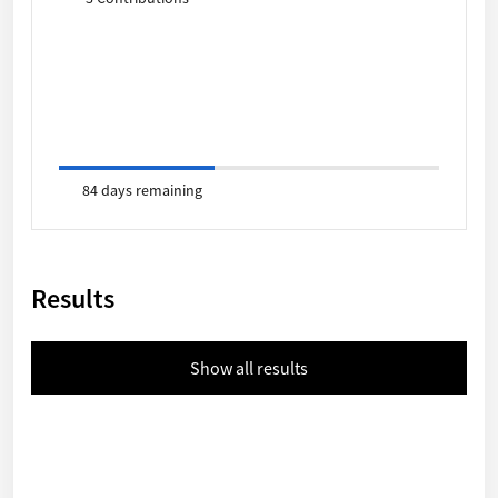
84 days remaining
Results
Show all results