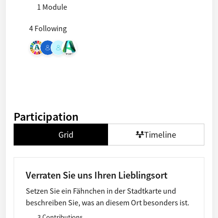
1 Module
4 Following
Participation
Grid
Timeline
Verraten Sie uns Ihren Lieblingsort
Setzen Sie ein Fähnchen in der Stadtkarte und
beschreiben Sie, was an diesem Ort besonders ist.
3 Contributions