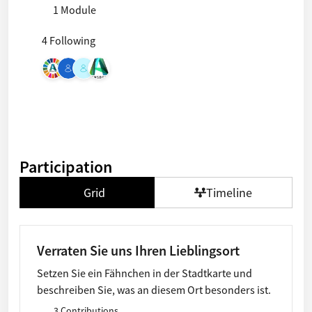
1 Module
4 Following
Participation
Grid
Timeline
Verraten Sie uns Ihren Lieblingsort
Setzen Sie ein Fähnchen in der Stadtkarte und
beschreiben Sie, was an diesem Ort besonders ist.
3 Contributions