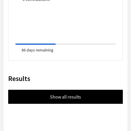
86 days remaining
Results
Show all results