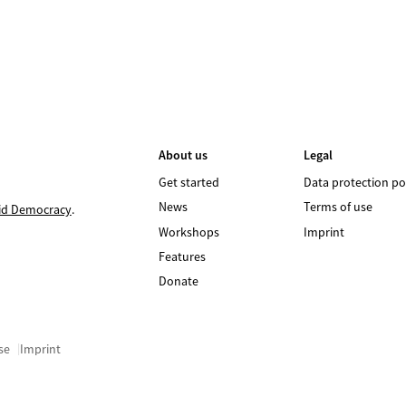
like
About us
Legal
Get started
Data protection po
News
Terms of use
id Democracy
.
Workshops
Imprint
Features
Donate
se
Imprint