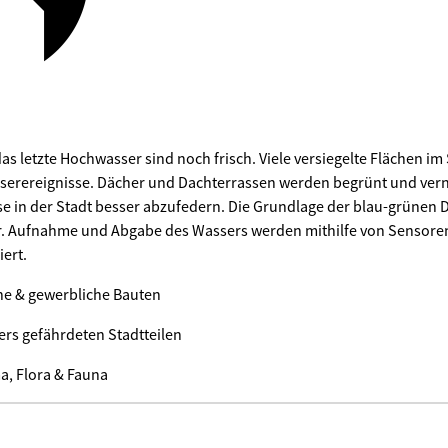
s letzte Hochwasser sind noch frisch. Viele versiegelte Flächen im
erereignisse. Dächer und Dachterrassen werden begrünt und vern
e in der Stadt besser abzufedern. Die Grundlage der blau-grünen D
. Aufnahme und Abgabe des Wassers werden mithilfe von Sensoren
ert.
iche & gewerbliche Bauten
ers gefährdeten Stadtteilen
ma, Flora & Fauna