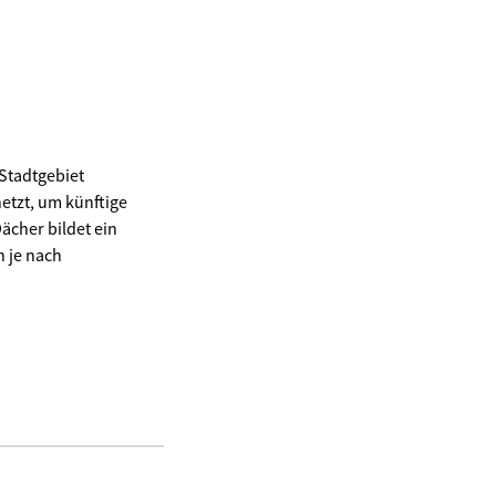
 Stadtgebiet
etzt, um künftige
ächer bildet ein
 je nach