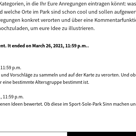
ategorien, in die Ihr Eure Anregungen eintragen könnt: wa
d welche Orte im Park sind schon cool und sollen aufgewert
egungen konkret verorten und über eine Kommentarfunktion
hochzuladen, um eure Idee zu illustrieren.
ent. It ended on
March 26, 2021, 11:59 p.m.
.
 11:59 p.m.
n und Vorschläge zu sammeln und auf der Karte zu verorten. Und ob
 für eine bestimmte Altersgruppe bestimmt ist.
, 11:59 p.m.
genen Ideen bewertet. Ob diese im Sport-Sole-Park Sinn machen und 