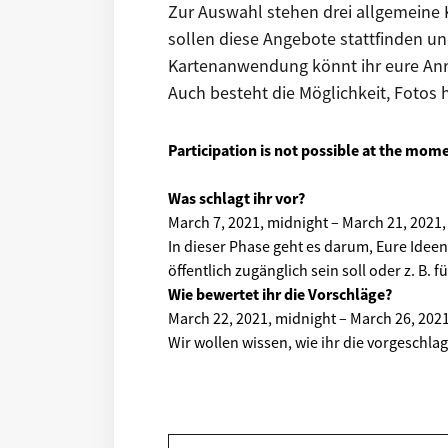
Zur Auswahl stehen drei allgemeine K
sollen diese Angebote stattfinden un
Kartenanwendung könnt ihr eure Anr
Auch besteht die Möglichkeit, Fotos 
Participation is not possible at the mom
Was schlagt ihr vor?
March 7, 2021, midnight
–
March 21, 2021,
In dieser Phase geht es darum, Eure Idee
öffentlich zugänglich sein soll oder z. B.
Wie bewertet ihr die Vorschläge?
March 22, 2021, midnight
–
March 26, 2021
Wir wollen wissen, wie ihr die vorgeschla