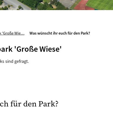
rk 'Große Wie…
Was wünscht ihr euch für den Park?
park 'Große Wiese'
s sind gefragt.
ch für den Park?