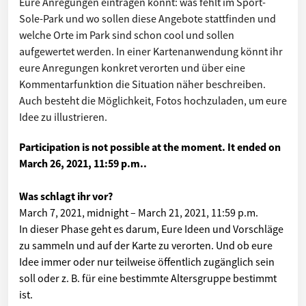
Eure Anregungen eintragen könnt: was fehlt im Sport-
Sole-Park und wo sollen diese Angebote stattfinden und
welche Orte im Park sind schon cool und sollen
aufgewertet werden. In einer Kartenanwendung könnt ihr
eure Anregungen konkret verorten und über eine
Kommentarfunktion die Situation näher beschreiben.
Auch besteht die Möglichkeit, Fotos hochzuladen, um eure
Idee zu illustrieren.
Participation is not possible at the moment. It ended on
March 26, 2021, 11:59 p.m.
.
Was schlagt ihr vor?
March 7, 2021, midnight
–
March 21, 2021, 11:59 p.m.
In dieser Phase geht es darum, Eure Ideen und Vorschläge
zu sammeln und auf der Karte zu verorten. Und ob eure
Idee immer oder nur teilweise öffentlich zugänglich sein
soll oder z. B. für eine bestimmte Altersgruppe bestimmt
ist.