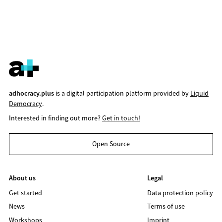
adhocracy.plus
is a digital participation platform provided by
Liquid
Democracy
.
Interested in finding out more?
Get in touch!
Open Source
About us
Legal
Get started
Data protection policy
News
Terms of use
Workshops
Imprint