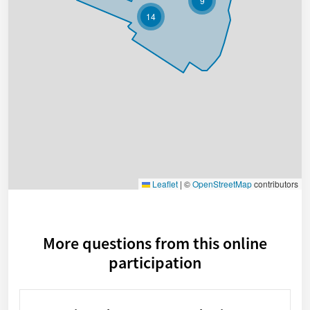
9
14
Leaflet
|
©
OpenStreetMap
contributors
More questions from this online
participation