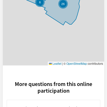
6
26
Leaflet
|
©
OpenStreetMap
contributors
More questions from this online
participation