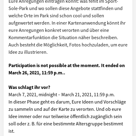
Eure Anregungen eintragen könnt: was fehlt im Sport-
Sole-Park und wo sollen diese Angebote stattfinden und
welche Orte im Park sind schon cool und sollen
aufgewertet werden. In einer Kartenanwendung könnt ihr
eure Anregungen konkret verorten und über eine
Kommentarfunktion die Situation näher beschreiben.
Auch besteht die Möglichkeit, Fotos hochzuladen, um eure
Idee zu illustrieren.
Participation is not possible at the moment. It ended on
March 26, 2021, 11:59 p.m.
.
Was schlagt ihr vor?
March 7, 2021, midnight
–
March 21, 2021, 11:59 p.m.
In dieser Phase geht es darum, Eure Ideen und Vorschläge
zu sammeln und auf der Karte zu verorten. Und ob eure
Idee immer oder nur teilweise öffentlich zugänglich sein
soll oder z. B. für eine bestimmte Altersgruppe bestimmt
ist.