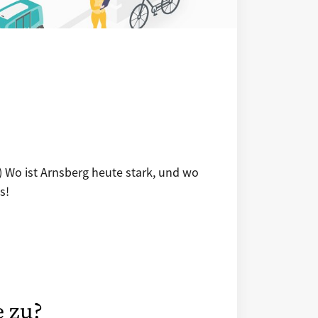
) Wo ist Arnsberg heute stark, und wo
s!
 zu?