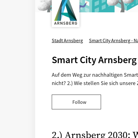
Stadt Arnsberg
Smart City Arnsberg - 
Smart City Arnsberg 
Auf dem Weg zur nachhaltigen Smart C
nicht? 2.) Wie stellen Sie sich unsere
Follow
2.) Arnsberg 2030: