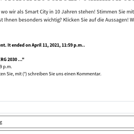
, wo wir als Smart City in 10 Jahren stehen! Stimmen Sie m
ist Ihnen besonders wichtig? Klicken Sie auf die Aussagen! 
ent. It ended on
April 11, 2021, 11:59 p.m.
.
G 2030 ..."
59 p.m.
ten Sie, mit (°) schreiben Sie uns einen Kommentar.
g