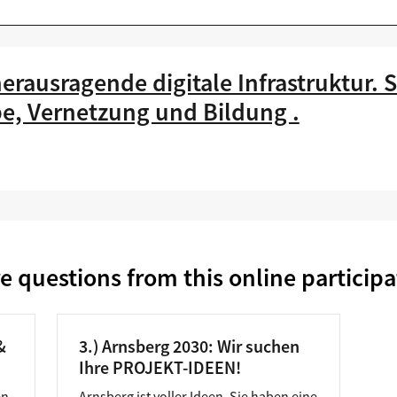
herausragende digitale Infrastruktur. S
be, Vernetzung und Bildung .
e questions from this online participa
&
3.) Arnsberg 2030: Wir suchen
Ihre PROJEKT-IDEEN!
en
Arnsberg ist voller Ideen. Sie haben eine