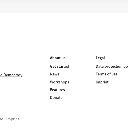
About us
Legal
Get started
Data protection po
News
Terms of use
id Democracy
.
Workshops
Imprint
Features
Donate
se
Imprint