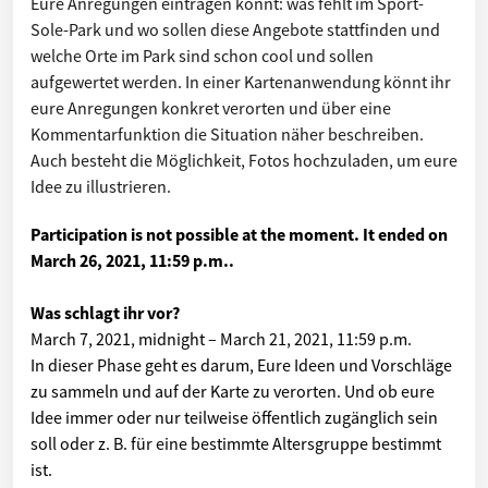
Eure Anregungen eintragen könnt: was fehlt im Sport-
Sole-Park und wo sollen diese Angebote stattfinden und
welche Orte im Park sind schon cool und sollen
aufgewertet werden. In einer Kartenanwendung könnt ihr
eure Anregungen konkret verorten und über eine
Kommentarfunktion die Situation näher beschreiben.
Auch besteht die Möglichkeit, Fotos hochzuladen, um eure
Idee zu illustrieren.
Participation is not possible at the moment. It ended on
March 26, 2021, 11:59 p.m.
.
Was schlagt ihr vor?
March 7, 2021, midnight
–
March 21, 2021, 11:59 p.m.
In dieser Phase geht es darum, Eure Ideen und Vorschläge
zu sammeln und auf der Karte zu verorten. Und ob eure
Idee immer oder nur teilweise öffentlich zugänglich sein
soll oder z. B. für eine bestimmte Altersgruppe bestimmt
ist.