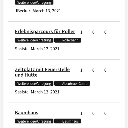
Weitere Idee/Anregung
JBecker
March 13, 2021
Erlebnisparcours für Roller
1
0
0
Weitere Idee/Anregung
Rollerbahn
Sasiste
March 12, 2021
Zeltplatz mit Feuerstelle
1
0
0
und Hütte
Weitere Idee/Anregung
Abenteuer Camp
Sasiste
March 12, 2021
Baumhaus
1
0
0
Weitere Idee/Anregung
Baumhaus