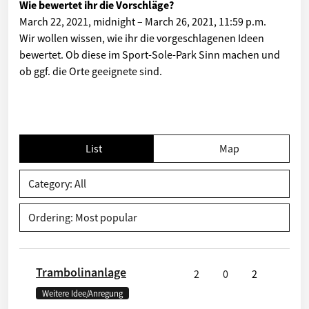
Wie bewertet ihr die Vorschläge?
March 22, 2021, midnight
–
March 26, 2021, 11:59 p.m.
Wir wollen wissen, wie ihr die vorgeschlagenen Ideen
bewertet. Ob diese im Sport-Sole-Park Sinn machen und
ob ggf. die Orte geeignete sind.
List
Map
Category: All
Ordering: Most popular
Trambolinanlage
2
0
2
Weitere Idee/Anregung