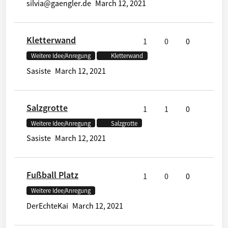
silvia@gaengler.de
March 12, 2021
Kletterwand
1
0
0
Weitere Idee/Anregung
Kletterwand
Sasiste
March 12, 2021
Salzgrotte
1
1
0
Weitere Idee/Anregung
Salzgrotte
Sasiste
March 12, 2021
Fußball Platz
1
0
0
Weitere Idee/Anregung
DerEchteKai
March 12, 2021