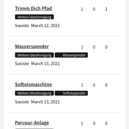
Trimm Dich Pfad
1
0
1
Weitere Idee/Anregung
Sasiste
March 12, 2021
Wasserspender
1
0
0
Weitere Idee/Anregung
Wasserspender
Sasiste
March 13, 2021
Softeismaschine
1
0
0
Weitere Idee/Anregung
Softeisspender
Sasiste
March 13, 2021
Parcour-Anlage
1
0
0