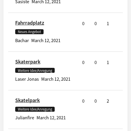
Sasiste
March 12, 2021
Fahrradplatz
0
0
1
Neues Angebot
Bachar
March 12, 2021
Skaterpark
0
0
1
Weitere Idee/Anregung
Laser Jonas
March 12, 2021
Skatelpark
0
0
2
Weitere Idee/Anregung
Julianfire
March 12, 2021